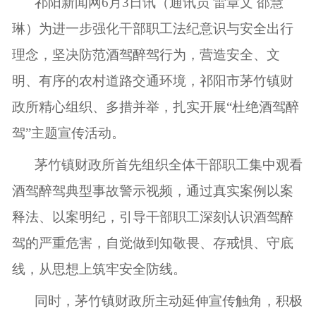
祁阳新闻网6月3日讯（通讯员 雷章文 邵慧
琳）为进一步强化干部职工法纪意识与安全出行
理念，坚决防范酒驾醉驾行为，营造安全、文
明、有序的农村道路交通环境，祁阳市茅竹镇财
政所精心组织、多措并举，扎实开展“杜绝酒驾醉
驾”主题宣传活动。
茅竹镇财政所首先组织全体干部职工集中观看
酒驾醉驾典型事故警示视频，通过真实案例以案
释法、以案明纪，引导干部职工深刻认识酒驾醉
驾的严重危害，自觉做到知敬畏、存戒惧、守底
线，从思想上筑牢安全防线。
同时，茅竹镇财政所主动延伸宣传触角，积极