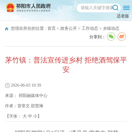
适老版
您现在所在的位置 :
首页
>
政务公开
>
工作动态
>
乡镇动态
分享到：
茅竹镇：普法宣传进乡村 拒绝酒驾保平
安
2026-06-03 10:39
来源：
祁阳融媒体中心
作者：
雷章文 邵慧琳
【字体：
大
中
小
】