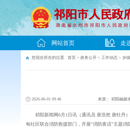
网站首页
走
您现在所在的位置 :
首页
>
政务公开
>
工作动态
>
乡
2026-06-01 09:46
来源：
祁阳融媒
祁阳新闻网6月1日讯（通讯员 唐浩然 唐牡
甸社区联合消防救援部门，开展“消防夜话”主题消