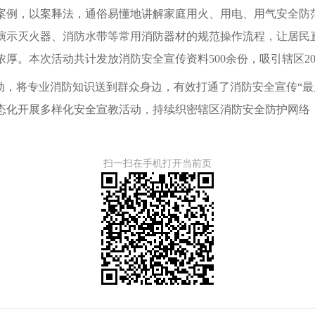
案例，以案释法，通俗易懂地讲解家庭用火、用电、用气安全防
演示灭火器、消防水带等常用消防器材的规范操作流程，让居民
厚。本次活动共计发放消防安全宣传资料500余份，吸引辖区20
动，将专业消防知识送到群众身边，有效打通了消防安全宣传“
态化开展多样化安全宣教活动，持续织密辖区消防安全防护网络
扫一扫在手机打开当前页