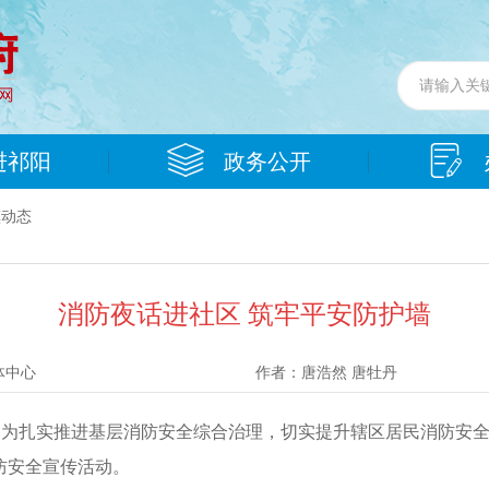
进祁阳
政务公开
镇动态
消防夜话进社区 筑牢平安防护墙
体中心
作者：
唐浩然 唐牡丹
丹）为扎实推进基层消防安全综合治理，切实提升辖区居民消防安全
防安全宣传活动。