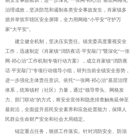
期安全事故教训，进一步深化“一张网·祁心治”基层网格化
治理成效，坚决防范和遏制各类安全事故发生，肖家镇多
措并举筑牢辖区安全屏障，全力用网格“小平安”守护万
家“大平安”。
建立健全机制，坚决压实责任。镇党委高度重视安全
工作，迅速制定《肖家镇“消防夜话·平安敲门”暨深化“一张
网·祁心治”工作机制专项行动方案》，成立肖家镇“消防夜
话·平安敲门”专项行动领导小组，研判当前全镇安全形势，
进一步强化主体责任意识。依托“一张网·祁心治”基层治理
体系，统筹镇村（社区）力量，通过“领导带头、网格发
力、部门联动”的方式，将安全宣传和隐患排查触角延伸至
最前沿，全面提升居民安全素养和应急处置能力，保障人
民群众生命财产安全和社会大局稳定。
锚定重点任务，狠抓工作落实。针对消防安全、防溺