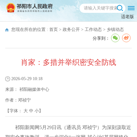
适老版
您现在所在的位置 :
首页
>
政务公开
>
工作动态
>
乡镇动态
分享到：
肖家：多措并举织密安全防线
2026-05-29 10:18
来源：
祁阳融媒体中心
作者：
邓祯宁
【字体：
大
中
小
】
祁阳新闻网5月29日讯（通讯员 邓祯宁）为深刻汲取近