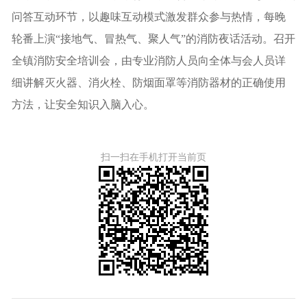
问答互动环节，以趣味互动模式激发群众参与热情，每晚
轮番上演“接地气、冒热气、聚人气”的消防夜话活动。召开
全镇消防安全培训会，由专业消防人员向全体与会人员详
细讲解灭火器、消火栓、防烟面罩等消防器材的正确使用
方法，让安全知识入脑入心。
扫一扫在手机打开当前页