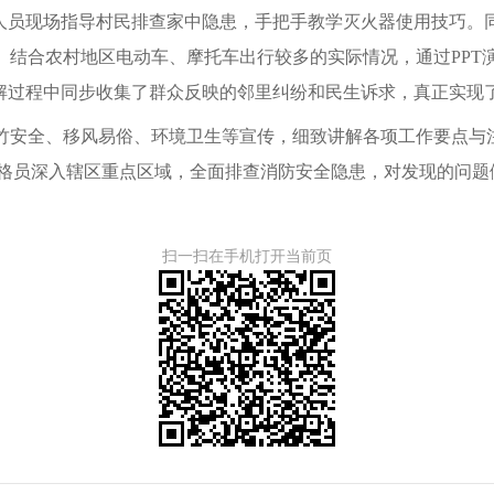
人员现场指导村民排查家中隐患，手把手教学灭火器使用技巧。
。结合农村地区电动车、摩托车出行较多的实际情况，通过PPT
解过程中同步收集了群众反映的邻里纠纷和民生诉求，真正实现了
竹安全、移风易俗、环境卫生等宣传，细致讲解各项工作要点与
网格员深入辖区重点区域，全面排查消防安全隐患，对发现的问
扫一扫在手机打开当前页