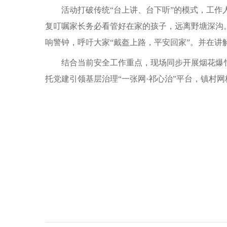
活动打破传统“台上讲、台下听”的模式，工作
复叮嘱家长务必看管好在家的孩子，远离野塘深沟
响警钟，呼吁大家“戴盔上路，平安回家”。并在讲
结合当前安全工作重点，现场同步开展烟花爆
托党建引领基层治理“一张网·祁心治”平台，镇村