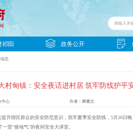
进祁阳
政务公开
镇动态
大村甸镇：安全夜话进村居 筑牢防线护平
体中心
作者：
卿馨文
切实提升辖区群众的安全防范意识，筑牢夏季安全防线，5月26日
一堂“接地气”的夜间安全大讲堂。