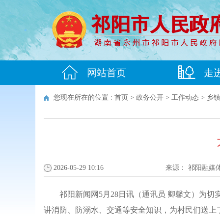
网站首页
走
您现在所在的位置 :
首页
>
政务公开
>
工作动态
>
乡
2026-05-29 10:16
来源：
祁阳融媒
祁阳新闻网5月28日讯（通讯员 卿馨文）为
讲消防、防溺水、交通等安全知识，为村民们送上了