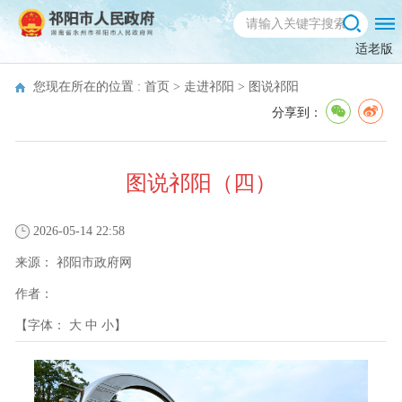
适老版
您现在所在的位置 :
首页
>
走进祁阳
>
图说祁阳
分享到：
图说祁阳（四）
2026-05-14 22:58
来源：
祁阳市政府网
作者：
【字体：
大
中
小
】