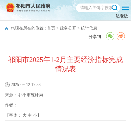
适老版
您现在所在的位置 :
首页
>
政务公开
>
统计信息
分享到：
祁阳市2025年1-2月主要经济指标完成
情况表
2025-09-12 17:38
来源：
祁阳市统计局
作者：
【字体：
大
中
小
】