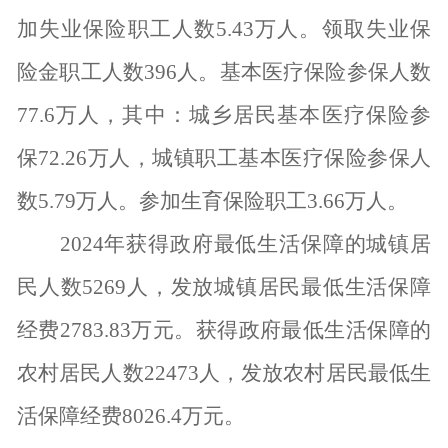
加失业保险职工人数
5.43
万人。领取失业保
险金职工人数
396
人。基本医疗保险参保人数
77.6
万人，其中：城乡居民基本医疗保险参
保
72.26
万人，城镇职工基本医疗保险参保人
数
5.79
万人。参加生育保险职工
3.66
万人。
2024
年获得政府最低生活保障的城镇居
民人数
5269
人，发放城镇居民最低生活保障
经费
2783.83
万元。获得政府最低生活保障的
农村居民人数
22473
人，发放农村居民最低生
活保障经费
8026.4
万元。