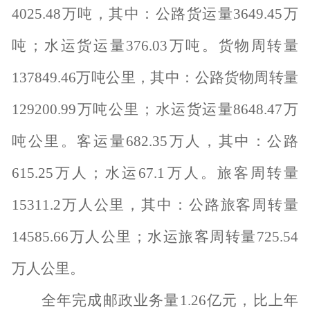
4025.48
万吨，其中：公路货运量
3649.45
万
吨；水运货运量
376.03
万吨。货物周转量
137849.46
万吨公里，其中：公路货物周转量
129200.99
万吨公里；水运货运量
8648.47
万
吨公里。客运量
682.35
万人，其中：公路
615.25
万人；水运
67.1
万人。旅客周转量
15311.2
万人公里，其中：公路旅客周转量
14585.66
万人公里；水运旅客周转量
725.54
万人公里。
全年完成邮政业务量
1.26
亿元，比上年