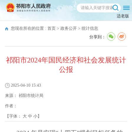
适老版
您现在所在的位置 :
首页
>
政务公开
>
统计信息
分享到：
祁阳市2024年国民经济和社会发展统计
公报
2025-04-10 15:43
来源：
祁阳市统计局
作者：
【字体：
大
中
小
】