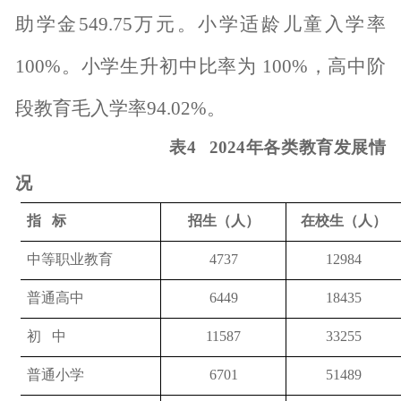
助学金
549.75
万元。小学适龄儿童入学率
100%
。小学生升初中比率为
100%
，高中阶
段教育毛入学率
94.02%
。
表
4 2024
年各类教育发展情
况
指
标
招生（人）
在校生（人）
中等职业教育
4737
12984
普通高中
6449
18435
初
中
11587
33255
普通小学
6701
51489