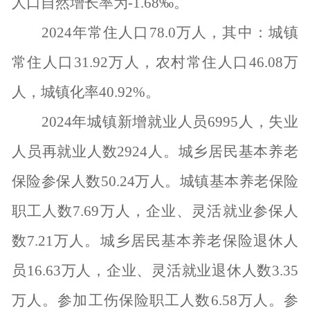
人口自然增长率为
-1.68
‰。
2024
年常住人口
78.0
万人，其中：城镇
常住人口
31.92
万人，农村常住人口
46.08
万
人，城镇化率
40.92%
。
2024
年城镇新增就业人员
6995
人，失业
人员再就业人数
2924
人。城乡居民基本养老
保险参保人数
50.24
万人。
城镇基本养老保险
职工人数
7.69
万人，企业、灵活就业参保人
数
7.21
万人。城乡居民基本养老保险退休人
员
16.63
万人，企业、灵活就业退休人数
3.35
万人。
参加工伤保险职工人数
6.58
万人。参