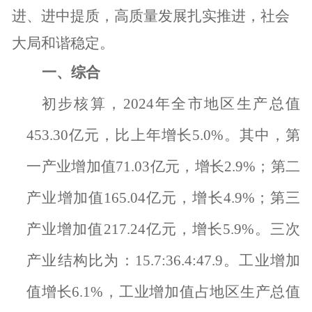
进、进中提质，高质量发展扎实推进，社会
大局和谐稳定。
一、综合
初步核算，
2024
年全市地区生产总值
453.30
亿元，比上年增长
5.0%
。其中，第
一产业增加值
71.03
亿元，增长
2.9%
；第二
产业增加值
165.04
亿元，增长
4.9%
；第三
产业增加值
217.24
亿元，增长
5.9%
。三次
产业结构比为：
15.7:36.4:47.9
。工业增加
值增长
6.1%
，工业增加值占地区生产总值