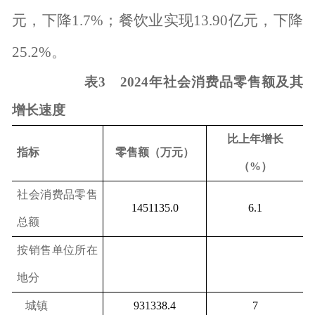
元，下降
1.7%
；餐饮业实现
13.90
亿元，下降
25.2%
。
表
3
2024
年社会消费品零售额及其
增长速度
比上年增长
指标
零售额（万元）
（
%
）
社会消费品零售
1451135.0
6.1
总额
按销售单位所在
地分
城镇
931338.4
7