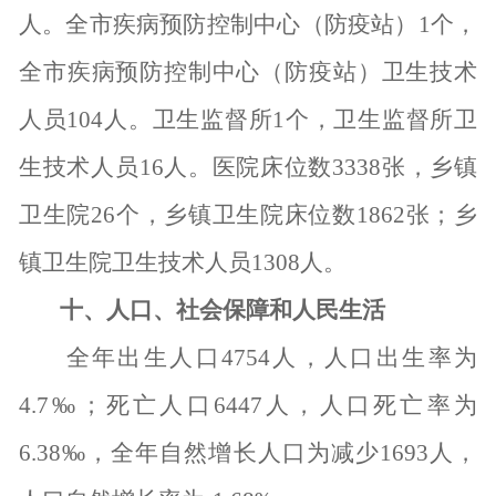
人。全市疾病预防控制中心（防疫站）
1
个，
全市疾病预防控制中心（防疫站）卫生技术
人员
104
人。卫生监督所
1
个，卫生监督所卫
生技术人员
16
人。医院床位数
3338
张，乡镇
卫生院
26
个，乡镇卫生院床位数
1862
张；乡
镇卫生院卫生技术人员
1308
人。
十、人口、社会保障和人民生活
全年出生人口
4754
人，人口出生率为
4.7
‰；死亡人口
6447
人，人口死亡率为
6.38
‰，全年自然增长人口为减少
1693
人，