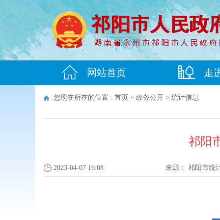
网站首页
走
您现在所在的位置 :
首页
>
政务公开
>
统计信息
祁阳
2023-04-07 16:08
来源：
祁阳市统