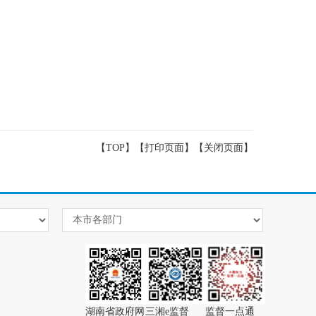
【TOP】
【
打印页面
】【
关闭页面
】
湖南省政府网
三湘e监督
监督一点通