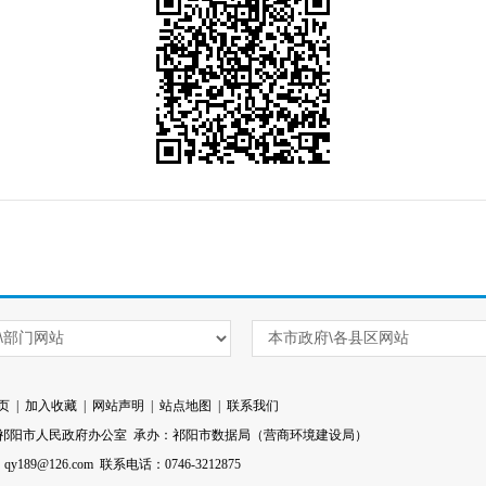
页
|
加入收藏
|
网站声明
|
站点地图
|
联系我们
祁阳市人民政府办公室 承办：祁阳市数据局（营商环境建设局）
l：qy189@126.com 联系电话：0746-3212875