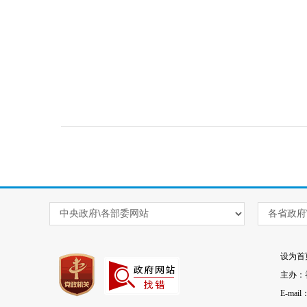
设为首
主办：
E-mai