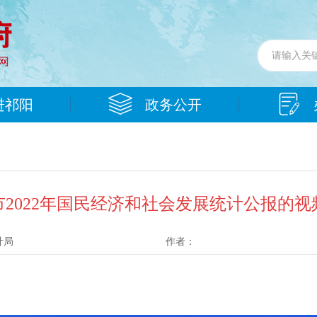
进祁阳
政务公开
市2022年国民经济和社会发展统计公报的视
计局
作者：