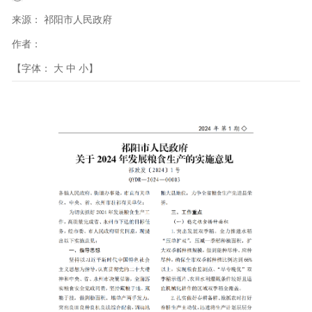
来源：
祁阳市人民政府
作者：
【字体：
大
中
小
】