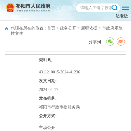
适老版
您现在所在的位置 :
首页
>
政务公开
>
履职依据
>
市政府规范
性文件
分享到：
索引号:
4311210015/2024-41236
发文日期:
2024-04-17
发布机构:
祁阳市行政审批服务局
公开方式:
主动公开