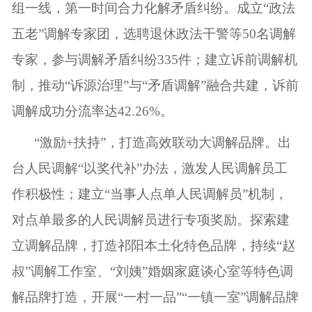
组一线，第一时间合力化解矛盾纠纷。成立“政法
五老”调解专家团，选聘退休政法干警等50名调解
专家，参与调解矛盾纠纷335件；建立诉前调解机
制，推动“诉源治理”与“矛盾调解”融合共建，诉前
调解成功分流率达42.26%。
“激励+扶持”，打造高效联动大调解品牌。出
台人民调解“以奖代补”办法，激发人民调解员工
作积极性；建立“当事人点单人民调解员”机制，
对点单最多的人民调解员进行专项奖励。探索建
立调解品牌，打造祁阳本土化特色品牌，持续“赵
叔”调解工作室、“刘姨”婚姻家庭谈心室等特色调
解品牌打造，开展“一村一品”“一镇一室”调解品牌