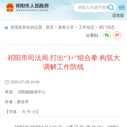
适老版
您现在所在的位置 :
首页
>
政务公开
>
工作动态
>
部门动态
分享到：
祁阳市司法局:打出“3+”组合拳 构筑大
调解工作防线
2026-07-09 10:00
来源：
祁阳融媒体中心
作者：
唐佳华
【字体：
大
中
小
】