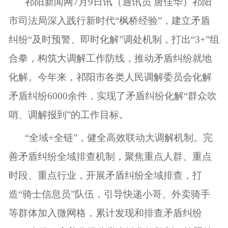
祁阳新闻网7月9日讯（通讯员 唐佳华）祁阳
市司法局深入践行新时代“枫桥经验”，建立矛盾
纠纷“及时预警、即时化解”调处机制，打出“3+”组
合拳，构筑大调解工作防线，推动矛盾纠纷就地
化解。今年来，祁阳市各类人民调解委员会化解
矛盾纠纷6000余件，实现了矛盾纠纷化解“群众吹
哨、调解报到”的工作目标。
“全域+全链”，健全高效联动大调解机制。完
善矛盾纠纷全域排查机制，聚焦重点人群、重点
时段、重点行业，开展矛盾纠纷全域排查，打
造“骑士信息员”队伍，引导快递小哥、外卖骑手
等群体加入微网格，累计发现和排查矛盾纠纷