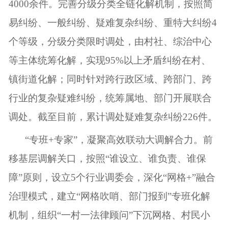
4000余件。完善分级分类全链化解机制，按照简
易纠纷、一般纠纷、疑难复杂纠纷、重特大纠纷4
个等级，分级分类限时调处，由村社、综治中心
等主体统筹化解，实现95%以上矛盾纠纷在村、
镇街道化解；同时针对跨行政区域、跨部门、跨
行业的复杂疑难纠纷，统筹属地、部门开展联合
调处。截至目前，累计调处疑难复杂纠纷226件。
“专班+专家”，凝聚高效联动大调解合力。前
移基层调解关口，按照“谁设立、谁负责、谁保
障”原则，设立5个行业调委会，深化“网格+”融合
治理模式，建立“网格吹哨、部门报到”专班化解
机制，组织“一村一法律顾问”下沉网格、村民小