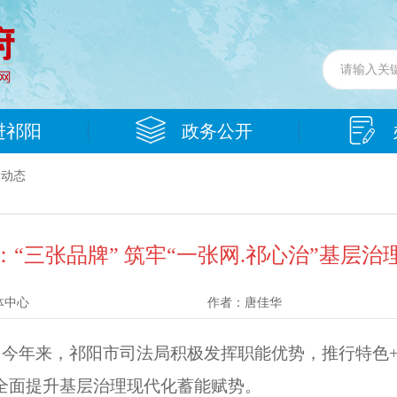
进祁阳
政务公开
门动态
“三张品牌” 筑牢“一张网.祁心治”基层
体中心
作者：
唐佳华
）今年来，祁阳市司法局积极发挥职能优势，推行特色+
全面提升基层治理现代化蓄能赋势。