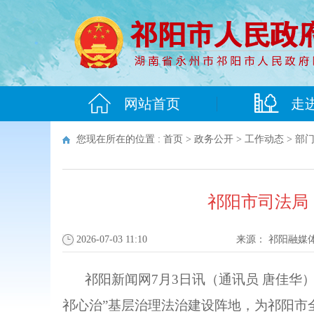
网站首页
走
您现在所在的位置 :
首页
>
政务公开
>
工作动态
>
部
祁阳市司法局：
2026-07-03 11:10
来源：
祁阳融媒
祁阳新闻网7月3日讯（通讯员 唐佳华
祁心治”基层治理法治建设阵地，为祁阳市