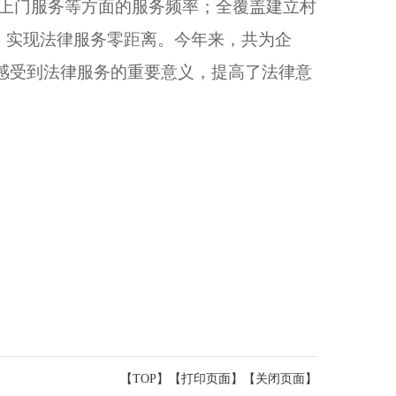
、上门服务等方面的服务频率；全覆盖建立村
，实现法律服务零距离。今年来，共为企
”，感受到法律服务的重要意义，提高了法律意
【TOP】
【
打印页面
】【
关闭页面
】