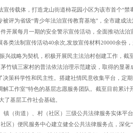
普法宣传载体，打造龙山街道柿花园小区为该市首个“禁
专被评为省级“青少年法治宣传教育基地”，全市建成法
件开展每月一期的安全警示宣传活动，全面推动法治
各类法制宣传活动40余次,发放宣传材料20000余份
乡村振兴战略为契机，积极开展民主法治村创建工作，截
%；茅竹镇三家村的普法依法治理示范建设，取得的显著
了决策科学性和民主性。搭建社情民意收集平台，定期开
调解工作室”特色的基层志愿服务团队。截至目前累计开
,扩大了基层工作社会基础。
市、镇（街道）、村（社区）三级公共法律服务实体平台
社区）便民服务中心建立健全公共法律服务点，深化“最