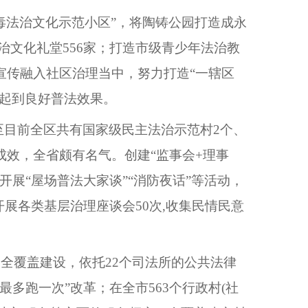
毒法治文化示范小区”，将陶铸公园打造成永
治文化礼堂556家；打造市级青少年法治教
宣传融入社区治理当中，努力打造“一辖区
，起到良好普法效果。
至目前全区共有国家级民主法治示范村2个、
成效，全省颇有名气。创建“监事会+理事
展“屋场普法大家谈”“消防夜话”等活动，
展各类基层治理座谈会50次,收集民情民意
全覆盖建设，依托22个司法所的公共法律
多跑一次”改革；在全市563个行政村(社