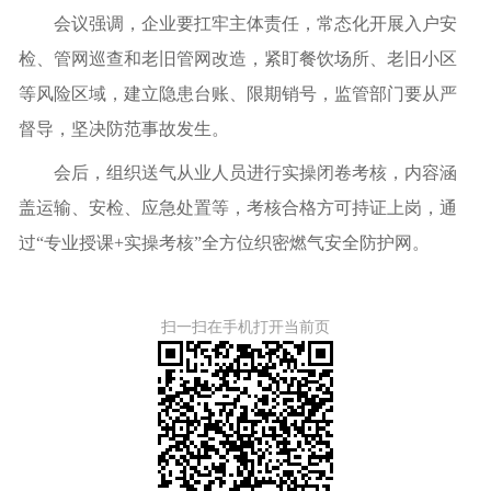
会议强调，企业要扛牢主体责任，常态化开展入户安
检、管网巡查和老旧管网改造，紧盯餐饮场所、老旧小区
等风险区域，建立隐患台账、限期销号，监管部门要从严
督导，坚决防范事故发生。
会后，组织送气从业人员进行实操闭卷考核，内容涵
盖运输、安检、应急处置等，考核合格方可持证上岗，通
过“专业授课+实操考核”全方位织密燃气安全防护网。
扫一扫在手机打开当前页