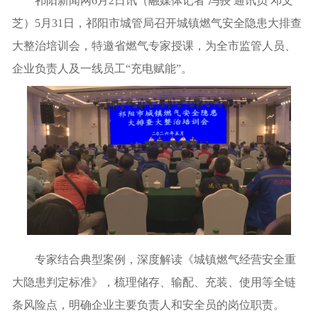
祁阳新闻网6月2日讯（融媒体记者 冯骎 通讯员 邓文
芝）5月31日，祁阳市城管局召开城镇燃气安全隐患大排查
大整治培训会，特邀省燃气专家授课，为全市监管人员、
企业负责人及一线员工“充电赋能”。
专家结合典型案例，深度解读《城镇燃气经营安全重
大隐患判定标准》，梳理储存、输配、充装、使用等全链
条风险点，明确企业主要负责人和安全员的岗位职责。