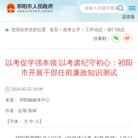
适老版
您现在所在的位置 :
首页
>
政务公开
>
工作动态
>
部门动态
分享到：
以考促学强本领 以考肃纪守初心：祁阳
市开展干部任前廉政知识测试
2026-05-25 10:09
来源：
祁阳融媒体中心
作者：
彭旭 陈斌
【字体：
大
中
小
】