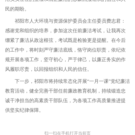
民的期盼。
祁阳市人大环境与资源保护委员会主任委员费志君：
感谢党和组织的培养，参加这次任前廉洁考试，让我再次
绷紧了廉洁从政这根弦，考试既是检验更是提醒。在今后
的工作中，将时刻严守廉洁底线，恪守岗位职责，依纪依
规开展各项工作，坚守初心，严于律己，以廉正务实的作
风履职尽责，以回报组织和人民的信任。
下一步，祁阳市将持续常态化开展“一月一课”党纪廉洁
教育活动，健全完善干部任前廉政教育机制，持续锻造忠
诚干净担当的高素质干部队伍，为各项工作高质量推进提
供坚实纪律保障。
扫一扫在手机打开当前页