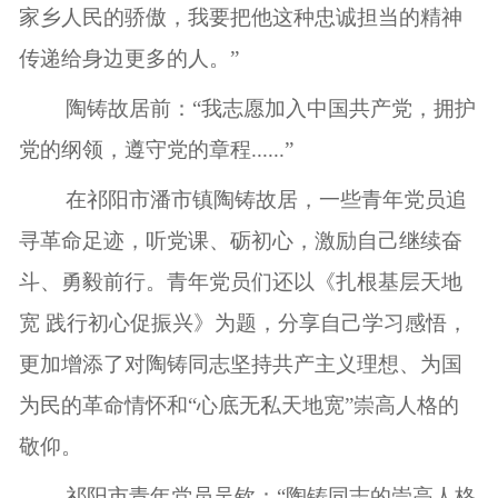
家乡人民的骄傲，我要把他这种忠诚担当的精神
传递给身边更多的人。”
陶铸故居前：“我志愿加入中国共产党，拥护
党的纲领，遵守党的章程......”
在祁阳市潘市镇陶铸故居，一些青年党员追
寻革命足迹，听党课、砺初心，激励自己继续奋
斗、勇毅前行。青年党员们还以《扎根基层天地
宽 践行初心促振兴》为题，分享自己学习感悟，
更加增添了对陶铸同志坚持共产主义理想、为国
为民的革命情怀和“心底无私天地宽”崇高人格的
敬仰。
祁阳市青年党员吴钦：“陶铸同志的崇高人格