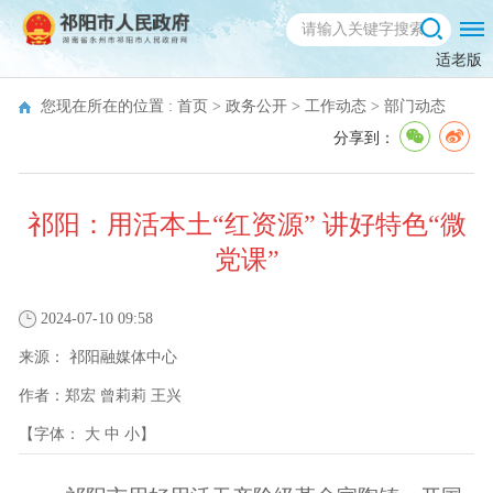
适老版
您现在所在的位置 :
首页
>
政务公开
>
工作动态
>
部门动态
分享到：
祁阳：用活本土“红资源” 讲好特色“微
党课”
2024-07-10 09:58
来源：
祁阳融媒体中心
作者：
郑宏 曾莉莉 王兴
【字体：
大
中
小
】