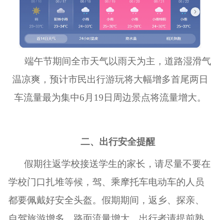
端午节期间全市天气以雨天为主，道路湿滑气
温凉爽，预计市民出行游玩将大幅增多首尾两日
车流量最为集中
6
月
19
日周边景点将流量增大。
二、出行安全提醒
假期往返学校接送学生的家长，请尽量不要在
学校门口扎堆等候，驾、乘摩托车电动车的人员
都要佩戴好安全头盔。假期期间，返乡、探亲、
自驾旅游增多，路面流量增大，出行者请提前熟