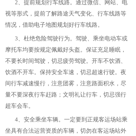
2
、提前规划行车线路。通过微信、网站、电
视等形式，提前了解路途天气变化、行车线路等
情况，借助电子地图规划好行车线路。
3
、杜绝危险驾驶行为。驾驶、乘坐电动车或
摩托车均要按规定佩戴好头盔。保证充足睡眠，
不要长时间驾驶，切忌疲劳驾驶。开车不饮酒、
饮酒不开车。保持安全车速，切忌超速行驶。夜
间行车减速慢行，注意团雾，注意路面积水，尽
量不要深夜行车赶路；文明礼让行车，切忌强行
超车会车。
4
、安全乘坐车辆。一定要到正规客运场站乘
坐具有合法运营资质的车辆，切勿在客运场站外