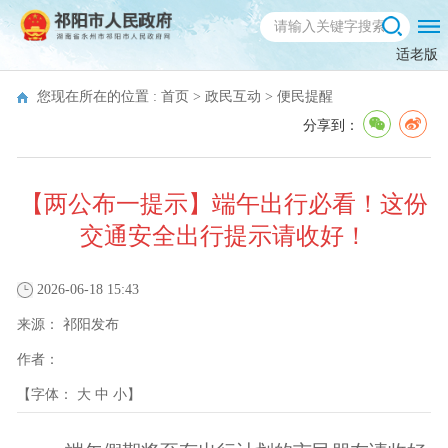
适老版
您现在所在的位置 :
首页
>
政民互动
>
便民提醒
分享到：
【两公布一提示】端午出行必看！这份
交通安全出行提示请收好！
2026-06-18 15:43
来源：
祁阳发布
作者：
【字体：
大
中
小
】