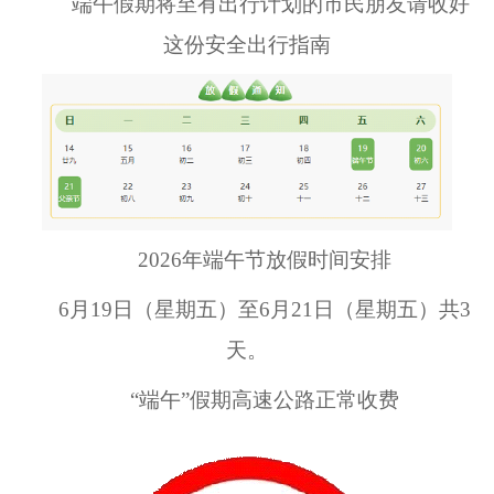
端午假期将至有出行计划的市民朋友请收好
这份安全出行指南
2026
年端午节放假时间安排
6
月
19
日（星期五）至
6
月
21
日（星期五）共
3
天。
“端午”假期高速公路正常收费