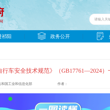
进祁阳
政务公开
行车安全技术规范》（GB17761—2024
共和国工业和信息化部
作者：