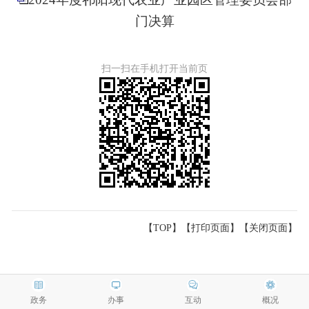
门决算
扫一扫在手机打开当前页
【TOP】
【
打印页面
】【
关闭页面
】
政务
办事
互动
概况