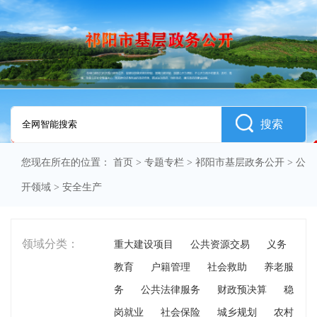
搜索
您现在所在的位置：
首页
>
专题专栏
>
祁阳市基层政务公开
>
公
开领域
>
安全生产
领域分类：
重大建设项目
公共资源交易
义务
教育
户籍管理
社会救助
养老服
务
公共法律服务
财政预决算
稳
岗就业
社会保险
城乡规划
农村