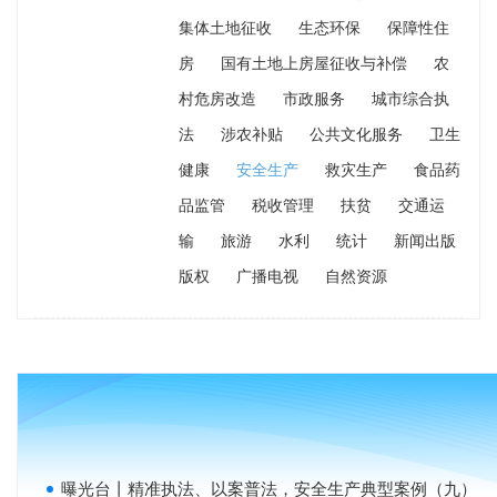
集体土地征收
生态环保
保障性住
房
国有土地上房屋征收与补偿
农
村危房改造
市政服务
城市综合执
法
涉农补贴
公共文化服务
卫生
健康
安全生产
救灾生产
食品药
品监管
税收管理
扶贫
交通运
输
旅游
水利
统计
新闻出版
版权
广播电视
自然资源
曝光台丨精准执法、以案普法，安全生产典型案例（九）