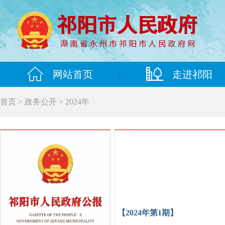
网站首页
走进祁阳
首页 > 政务公开 >
2024年
【2024年第1期】