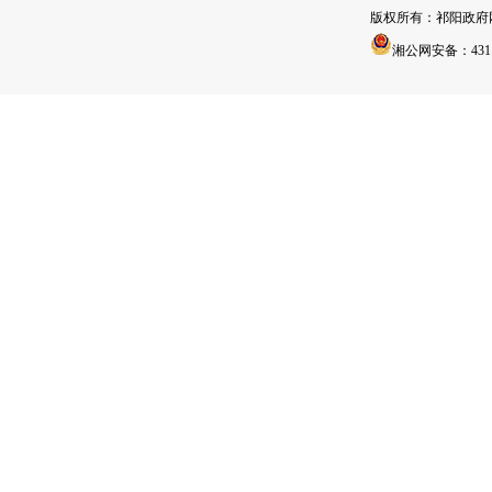
版权所有：祁阳政
湘公网安备：43112