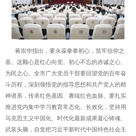
蒋崇华指出，要永葆拳拳初心，筑牢信仰之
基。这颗心是红心向党、初心不忘的赤诚之心、
为民之心。全市广大党员干部要回望党的百年奋
斗历程，深刻领悟党的指导思想和共产党人的精
神谱系，传承红色基因、赓续红色血脉。要扎实
推进党内集中学习教育常态化、长效化，坚持用
马克思主义中国化、时代化最新成果凝心铸魂、
武装头脑，自觉把习近平新时代中国特色社会主