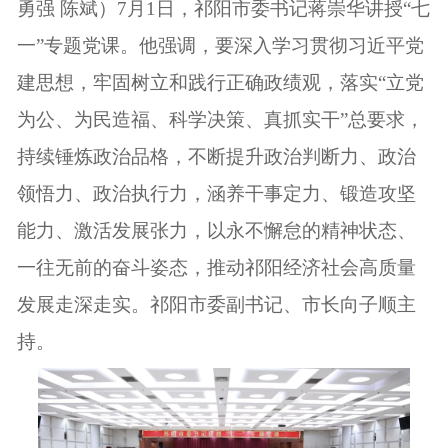
勇强 陈斌）7月1日，祁阳市委书记蒋崇华讲授“七
一”专题党课。他强调，要深入学习贯彻习近平党
建思想，牢固树立和践行正确政绩观，落实“立党
为公、为民造福、科学决策、真抓实干”总要求，
持续锤炼政治品格，不断提升政治判断力、政治
领悟力、政治执行力，涵养干事定力、锻造攻坚
能力、激活发展张力，以永不懈怠的精神状态、
一往无前的奋斗姿态，推动祁阳经济社会高质量
发展走深走实。祁阳市委副书记、市长向子顺主
持。