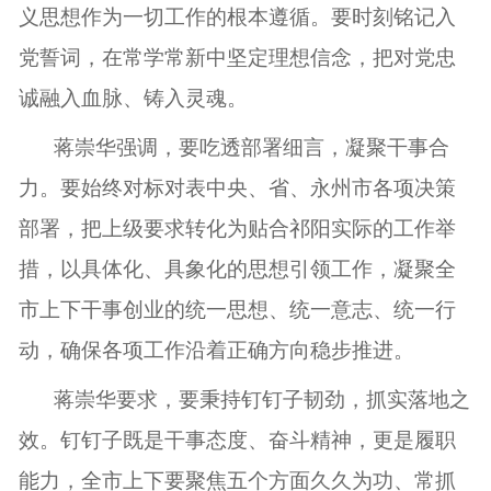
义思想作为一切工作的根本遵循。要时刻铭记入
党誓词，在常学常新中坚定理想信念，把对党忠
诚融入血脉、铸入灵魂。
蒋崇华强调，要吃透部署细言，凝聚干事合
力。要始终对标对表中央、省、永州市各项决策
部署，把上级要求转化为贴合祁阳实际的工作举
措，以具体化、具象化的思想引领工作，凝聚全
市上下干事创业的统一思想、统一意志、统一行
动，确保各项工作沿着正确方向稳步推进。
蒋崇华要求，要秉持钉钉子韧劲，抓实落地之
效。钉钉子既是干事态度、奋斗精神，更是履职
能力，全市上下要聚焦五个方面久久为功、常抓