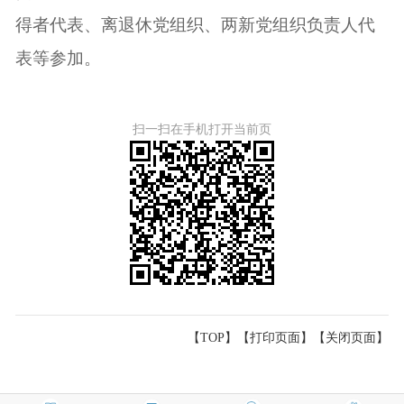
得者代表、离退休党组织、两新党组织负责人代
表等参加。
扫一扫在手机打开当前页
【TOP】
【
打印页面
】【
关闭页面
】