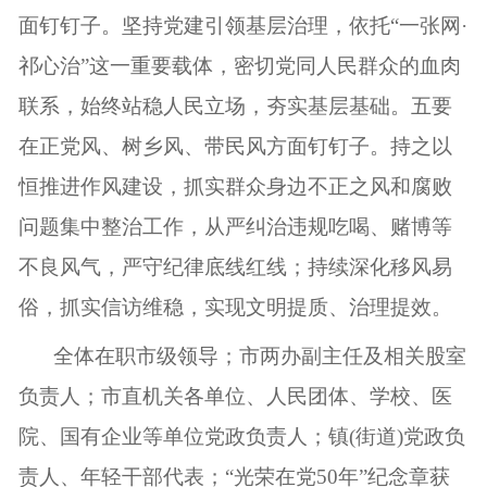
面钉钉子。坚持党建引领基层治理，依托“一张网·
祁心治”这一重要载体，密切党同人民群众的血肉
联系，始终站稳人民立场，夯实基层基础。五要
在正党风、树乡风、带民风方面钉钉子。持之以
恒推进作风建设，抓实群众身边不正之风和腐败
问题集中整治工作，从严纠治违规吃喝、赌博等
不良风气，严守纪律底线红线；持续深化移风易
俗，抓实信访维稳，实现文明提质、治理提效。
全体在职市级领导；市两办副主任及相关股室
负责人；市直机关各单位、人民团体、学校、医
院、国有企业等单位党政负责人；镇(街道)党政负
责人、年轻干部代表；“光荣在党50年”纪念章获