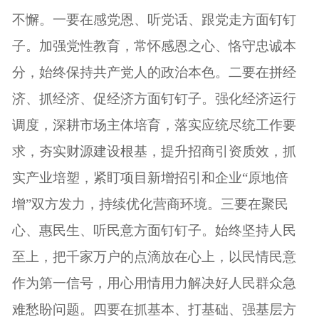
不懈。一要在感党恩、听党话、跟党走方面钉钉
子。加强党性教育，常怀感恩之心、恪守忠诚本
分，始终保持共产党人的政治本色。二要在拼经
济、抓经济、促经济方面钉钉子。强化经济运行
调度，深耕市场主体培育，落实应统尽统工作要
求，夯实财源建设根基，提升招商引资质效，抓
实产业培塑，紧盯项目新增招引和企业“原地倍
增”双方发力，持续优化营商环境。三要在聚民
心、惠民生、听民意方面钉钉子。始终坚持人民
至上，把千家万户的点滴放在心上，以民情民意
作为第一信号，用心用情用力解决好人民群众急
难愁盼问题。四要在抓基本、打基础、强基层方