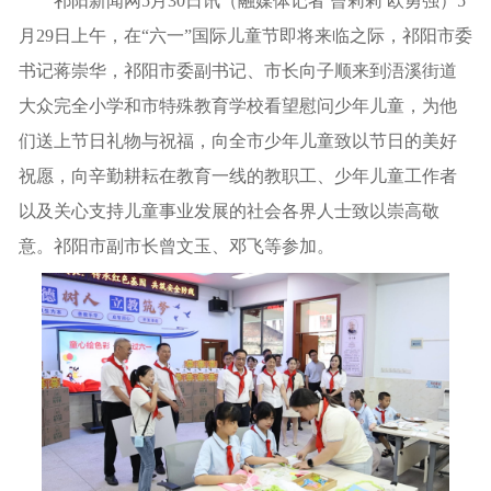
祁阳新闻网5月30日讯（融媒体记者 曾莉莉 欧勇强）5
月29日上午，在“六一”国际儿童节即将来临之际，祁阳市委
书记蒋崇华，祁阳市委副书记、市长向子顺来到浯溪街道
大众完全小学和市特殊教育学校看望慰问少年儿童，为他
们送上节日礼物与祝福，向全市少年儿童致以节日的美好
祝愿，向辛勤耕耘在教育一线的教职工、少年儿童工作者
以及关心支持儿童事业发展的社会各界人士致以崇高敬
意。祁阳市副市长曾文玉、邓飞等参加。