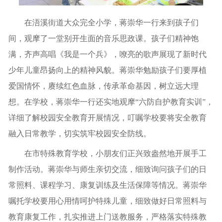
在浯溪街道大众完全小学，蒋崇华一行来到孩子们
间，观摩了一堂别开生面的音乐思政课。孩子们精神饱
满，齐声高唱《我是一个兵》，嘹亮的歌声展现了新时代
少年儿童昂扬向上的精神风貌。蒋崇华勉励孩子们要厚植
爱国情怀，赓续红色血脉，传承革命基因，树立远大理
想。在学校，蒋崇华一行还实地观摩“六防自护教育实训”，
详细了解校园安全教育开展情况，叮嘱学校要将安全教育
融入日常教学，切实筑牢校园安全防线。
在市特殊教育学校，小朋友们正兴致盎然地开展手工
制作活动。蒋崇华与师生亲切交流，细致询问孩子们的日
常照料、课程学习、康复训练及生活保障等情况。蒋崇华
嘱托学校要用心用情呵护特殊儿童，细致做好日常照料与
教育康复工作，扎实推进上门送教服务，严格落实特殊教