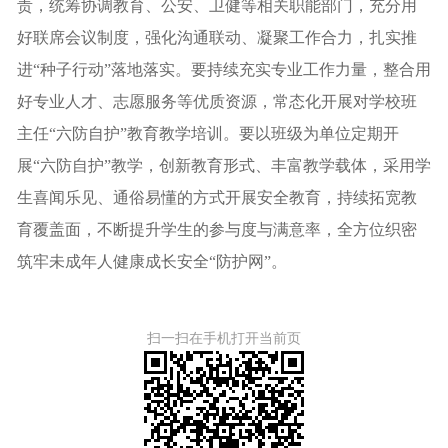
责，统筹协调教育、公安、卫健等相关职能部门，充分用
好联席会议制度，强化沟通联动、凝聚工作合力，扎实推
进“种子行动”落地落实。要持续充实专业工作力量，整合用
好专业人才、志愿服务等优质资源，常态化开展对学校班
主任“六防自护”教育教学培训。要以班级为单位定期开
展“六防自护”教学，创新教育形式、丰富教学载体，采用学
生喜闻乐见、通俗易懂的方式开展安全教育，持续拓宽教
育覆盖面，不断提升学生的参与度与满意率，全方位织密
筑牢未成年人健康成长安全“防护网”。
扫一扫在手机打开当前页