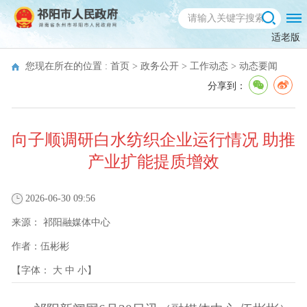
适老版
您现在所在的位置 :
首页
>
政务公开
>
工作动态
>
动态要闻
分享到：
向子顺调研白水纺织企业运行情况 助推
产业扩能提质增效
2026-06-30 09:56
来源：
祁阳融媒体中心
作者：
伍彬彬
【字体：
大
中
小
】