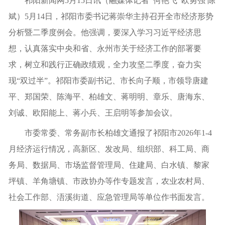
祁阳新闻网5月15日讯（融媒体记者 何艳飞 欧勇强 陈
斌）5月14日，祁阳市委书记蒋崇华主持召开全市经济形势
分析暨二季度例会。他强调，要深入学习习近平经济思
想，认真落实中央和省、永州市关于经济工作的部署要
求，树立和践行正确政绩观，全力攻坚二季度，奋力实
现“双过半”。祁阳市委副书记、市长向子顺，市领导唐建
平、郑国荣、陈海平、柏雄文、蒋明明、章乐、唐海东、
刘诚、欧阳能上、蒋小兵、王启明等参加会议。
市委常委、常务副市长柏雄文通报了祁阳市2026年1-4
月经济运行情况，高新区、发改局、组织部、科工局、商
务局、数据局、市场监督管理局、住建局、白水镇、黎家
坪镇、羊角塘镇、市政协办等作专题发言，农业农村局、
社会工作部、浯溪街道、应急管理局等单位作书面发言。