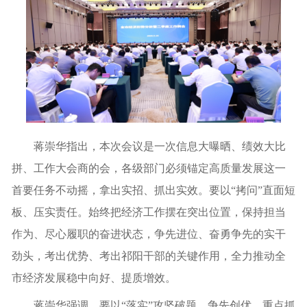
蒋崇华指出，本次会议是一次信息大曝晒、绩效大比
拼、工作大会商的会，各级部门必须锚定高质量发展这一
首要任务不动摇，拿出实招、抓出实效。要以“拷问”直面短
板、压实责任。始终把经济工作摆在突出位置，保持担当
作为、尽心履职的奋进状态，争先进位、奋勇争先的实干
劲头，考出优势、考出祁阳干部的关键作用，全力推动全
市经济发展稳中向好、提质增效。
蒋崇华强调，要以“落实”攻坚破题、争先创优。重点抓