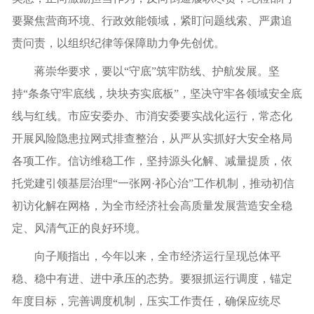
要聚焦营商环境、行政效能领域，紧盯问题线索、严肃追
责问责，以组织纪律等保障助力争先创优。
蒋崇华要求，要以“守底”筑牢防线、护航发展。坚
持“条条守牢底线，块块夯实底板”，坚决守牢各领域安全底
线与红线。市应安委办、市消安委要实战化运行，常态化
开展风险隐患拉网式排查整治，从严从实抓好大安全格局
各项工作。信访维稳工作，坚持源头化解、减量提质，依
托党建引领基层治理“一张网·祁心治”工作机制，推动初信
初访化解在网格，为全市经济社会高质量发展营造安全稳
定、风清气正的良好环境。
向子顺指出，今年以来，全市经济运行呈现总体平
稳、稳中有进、进中承压的态势。要狠抓运行调度，锚定
年度目标，完善调度机制，压实工作责任，确保应统尽