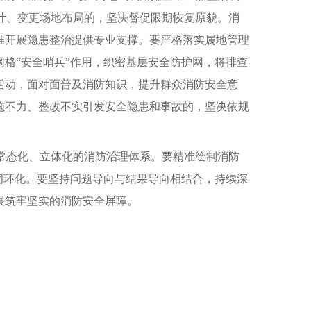
计、变更场地布局的，坚决督促限期恢复原貌。消
准开展隐患整治提供专业支撑。要严格落实属地管理
网格“安全哨兵”作用，织密基层安全防护网，将排查
活动，面对面普及消防知识，提升群众消防安全意
施不力、整改不实引发安全隐患和事故的，坚决依规
常态化、立体化的消防治理体系。要精准绘制消防
控闭环化。要坚持问题导向与结果导向相结合，持续深
展筑牢坚实的消防安全屏障。