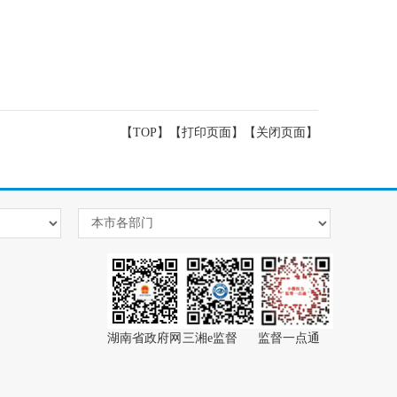
【TOP】
【
打印页面
】【
关闭页面
】
湖南省政府网
三湘e监督
监督一点通