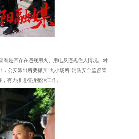
细查看是否存在违规用火、用电及违规住人情况。对
，公安派出所要抓实“九小场所”消防安全监督管
任，有力推进征拆整治工作。