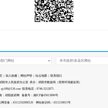
页
|
加入收藏
|
网站声明
|
站点地图
|
联系我们
祁阳市人民政府办公室 承办：祁阳市数据局（营商环境建设局）
l：qy189@126.com 联系电话：0746-3212875
有：祁阳政府网
备案号：湘ICP备05013890号
网安备：43112102000120
网站标识码：4311210015号