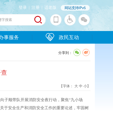
登录
|
注册
|
适老版
办事服务
政民互动
分享到：
督查
【字体：
大
中
小
】
市长向子顺带队开展消防安全夜行动，聚焦“九小场
记关于安全生产和消防安全工作的重要论述，牢固树