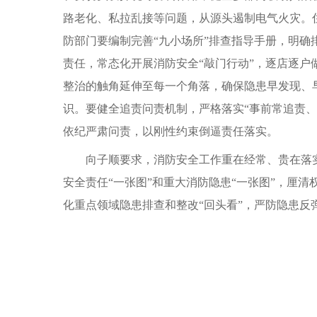
路老化、私拉乱接等问题，从源头遏制电气火灾。
防部门要编制完善“九小场所”排查指导手册，明
责任，常态化开展消防安全“敲门行动”，逐店逐户
整治的触角延伸至每一个角落，确保隐患早发现、
识。要健全追责问责机制，严格落实“事前常追责
依纪严肃问责，以刚性约束倒逼责任落实。
向子顺要求，消防安全工作重在经常、贵在落
安全责任“一张图”和重大消防隐患“一张图”，厘
化重点领域隐患排查和整改“回头看”，严防隐患