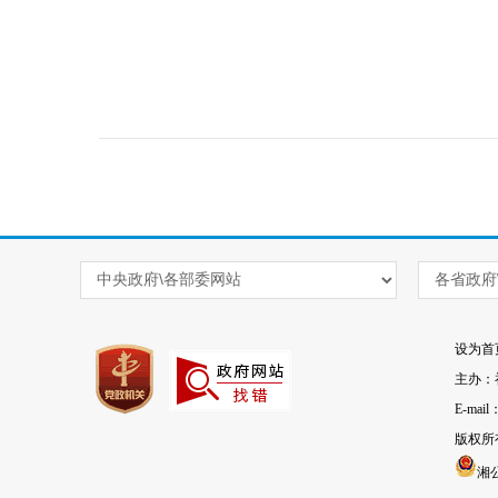
设为首
主办：
E-mai
版权所
湘公