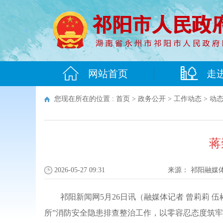
网站首页
走
您现在所在的位置 :
首页
>
政务公开
>
工作动态
>
动
蒋
2026-05-27 09:31
来源：
祁阳融媒
祁阳新闻网5月26日讯（融媒体记者 曾莉莉
所”消防安全隐患排查整治工作，以零容忍态度筑