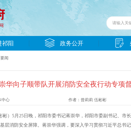
进祁阳
政务公开
态要闻
崇华向子顺带队开展消防安全夜行动专项
体中心
作者：
曾莉莉 伍彬彬
 伍彬彬）5月25日晚，祁阳市委书记蒋崇华，祁阳市委副书记、
牢基层消防安全屏障。蒋崇华强调，要深入学习贯彻习近平总书