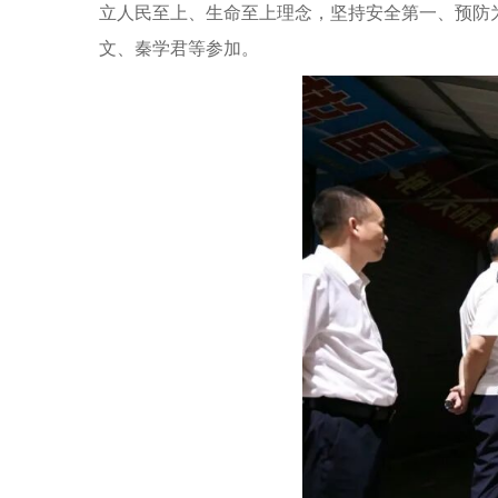
立人民至上、生命至上理念，坚持安全第一、预防
文、秦学君等参加。