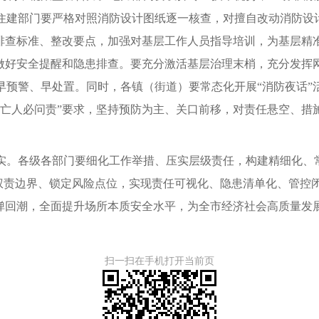
住建部门要严格对照消防设计图纸逐一核查，对擅自改动消防设
确排查标准、整改要点，加强对基层工作人员指导培训，为基层精
做好安全提醒和隐患排查。要充分激活基层治理末梢，充分发挥
早预警、早处置。同时，各镇（街道）要常态化开展“消防夜话”
、亡人必问责”要求，坚持预防为主、关口前移，对责任悬空、措
实。各级各部门要细化工作举措、压实层级责任，构建精细化、
清权责边界、锁定风险点位，实现责任可视化、隐患清单化、管
反弹回潮，全面提升场所本质安全水平，为全市经济社会高质量发
扫一扫在手机打开当前页