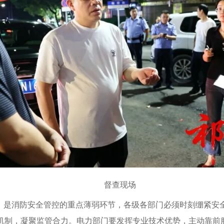
督查现场
发，是消防安全管控的重点薄弱环节，各级各部门必须时刻绷紧安
机制，凝聚监管合力。电力部门要发挥专业技术优势，主动靠前