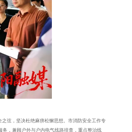
全之弦，坚决杜绝麻痹松懈思想。市消防安全工作专
服务，兼顾户外与户内电气线路排查，重点整治线