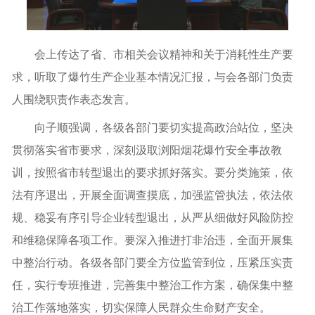
会上传达了省、市相关会议精神和关于消耗性生产要
求，听取了爆竹生产企业基本情况汇报，与会各部门负责
人围绕职责作表态发言。
向子顺强调，各级各部门要切实提高政治站位，坚决
贯彻落实省市要求，深刻汲取浏阳烟花爆竹安全事故教
训，按照省市转型退出的要求抓好落实。要分类施策，依
法有序退出，开展全面调查摸底，加强监管执法，依法依
规、稳妥有序引导企业转型退出，从严从细做好风险防控
和维稳保障各项工作。要深入推进打非治违，全面开展集
中整治行动。各级各部门要全方位监管到位，压紧压实责
任，实行专班推进，完善集中整治工作方案，确保集中整
治工作落地落实，切实保障人民群众生命财产安全。