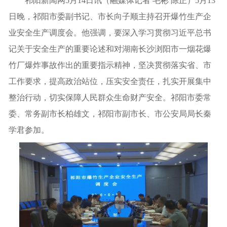
祁阳新闻网5月14日讯（融媒体记者 毛彬 陈正）5月13
日晚，祁阳市委副书记、市长向子顺主持召开爆竹生产企
业安全生产调度会。他强调，要深入学习贯彻习近平总书
记关于安全生产的重要论述和对湖南长沙浏阳市一烟花爆
竹厂爆炸事故作出的重要指示精神，坚决贯彻落实省、市
工作要求，提高政治站位，压实安全责任，扎实开展集中
整治行动，切实保障人民群众生命财产安全。祁阳市委常
委、常务副市长柏雄文，祁阳市副市长、市公安局局长秦
学君参加。