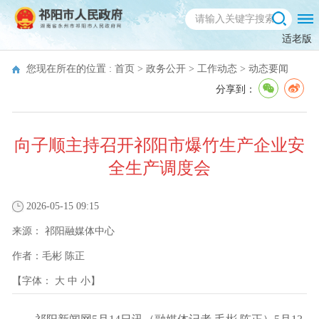
适老版
您现在所在的位置 :
首页
>
政务公开
>
工作动态
>
动态要闻
分享到：
向子顺主持召开祁阳市爆竹生产企业安
全生产调度会
2026-05-15 09:15
来源：
祁阳融媒体中心
作者：
毛彬 陈正
【字体：
大
中
小
】