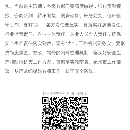
实。当前是主汛期，各级各部门要高度敏锐，强化预警预
报、会商研判、转移避险、物资储备、应急处突、值班值
守工作。要有“为”，各方责任要压实。要落实好属地责任、
行业监管责任、企业主体责任、从业人员个人责任，确保
安全生产责任落实到位。要有“力”，工作机制要务实。要形
成隐患排查、整改、销号的闭环管理机制，落实好安全生
产和防汛抗灾工作方案，贯彻落实湖南省、永州市工作部
署，从严从细抓好各项工作，筑牢安全防线。
扫一扫在手机打开当前页