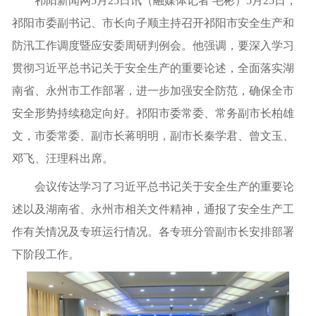
祁阳新闻网5月25日讯（融媒体记者 毛彬）5月25日，
祁阳市委副书记、市长向子顺主持召开祁阳市安全生产和
防汛工作调度暨应安委周研判例会。他强调，要深入学习
贯彻习近平总书记关于安全生产的重要论述，全面落实湖
南省、永州市工作部署，进一步加强安全防范，确保全市
安全形势持续稳定向好。祁阳市委常委、常务副市长柏雄
文，市委常委、副市长蒋明明，副市长秦学君、曾文玉、
邓飞、汪理科出席。
会议传达学习了习近平总书记关于安全生产的重要论
述以及湖南省、永州市相关文件精神，通报了安全生产工
作有关情况及专班运行情况。各专班分管副市长安排部署
下阶段工作。