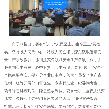
向子顺指出，要有“心”，“人民至上、生命至上”要落
实。坚持以人民为中心，站稳人民立场，深刻汲取近期安
全生产事故教训，抓细抓实各领域安全生产各项工作，务
必做到心中有民、心中有责、心中有底。要有“数”，安全生
产隐患要查实。要引导企业自主查，落实全员安全生产责
任制，统筹开展部门督促查、专家辅助查、纪委问责查，
确保隐患排查到位、隐患整改到位。要有“效”，监管执法要
抓实。各行业主管部门要压实监管职责，加强宣传教育、
打非治违，切实守住安全底线。要有“备”，防汛抗灾要夯