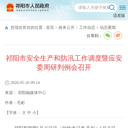
适老版
您现在所在的位置 :
首页
>
政务公开
>
工作动态
>
动态要闻
分享到：
祁阳市安全生产和防汛工作调度暨应安
委周研判例会召开
2026-05-26 09:14
来源：
祁阳融媒体中心
作者：
毛彬
【字体：
大
中
小
】