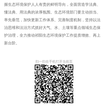
握生态环境保护人人有责的鲜明导向，全面营造学法典、
懂法典、用法典的浓厚氛围。生态环境部门要主动担当、
率先垂范，加快更新工作体系、完善制度机制，坚持以法
治思维和法治方式抓好大气、水、土壤等重点领域生态保
护治理，全力推动祁阳生态环境保护工作提质增效、再上
新台阶。
扫一扫在手机打开当前页