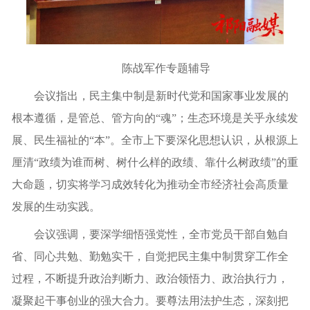
陈战军作专题辅导
会议指出，民主集中制是新时代党和国家事业发展的
根本遵循，是管总、管方向的“魂”；生态环境是关乎永续发
展、民生福祉的“本”。全市上下要深化思想认识，从根源上
厘清“政绩为谁而树、树什么样的政绩、靠什么树政绩”的重
大命题，切实将学习成效转化为推动全市经济社会高质量
发展的生动实践。
会议强调，要深学细悟强党性，全市党员干部自勉自
省、同心共勉、勤勉实干，自觉把民主集中制贯穿工作全
过程，不断提升政治判断力、政治领悟力、政治执行力，
凝聚起干事创业的强大合力。要尊法用法护生态，深刻把