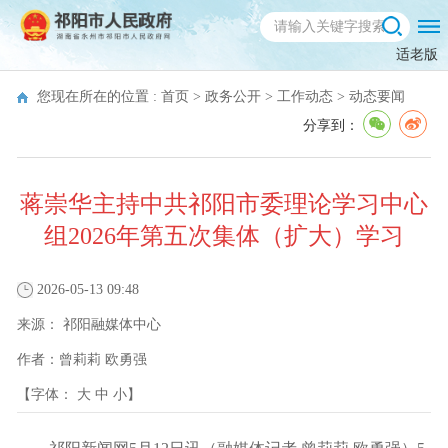
适老版
您现在所在的位置 :
首页
>
政务公开
>
工作动态
>
动态要闻
分享到：
蒋崇华主持中共祁阳市委理论学习中心
组2026年第五次集体（扩大）学习
2026-05-13 09:48
来源：
祁阳融媒体中心
作者：
曾莉莉 欧勇强
【字体：
大
中
小
】