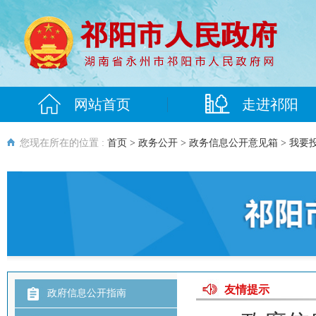
网站首页
走进祁阳
您现在所在的位置 :
首页
>
政务公开
>
政务信息公开意见箱
> 我要
友情提示
政府信息公开指南