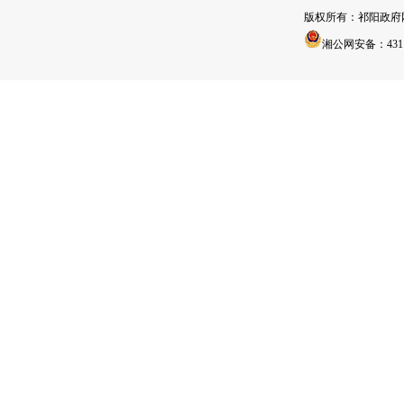
版权所有：祁阳政
湘公网安备：43112