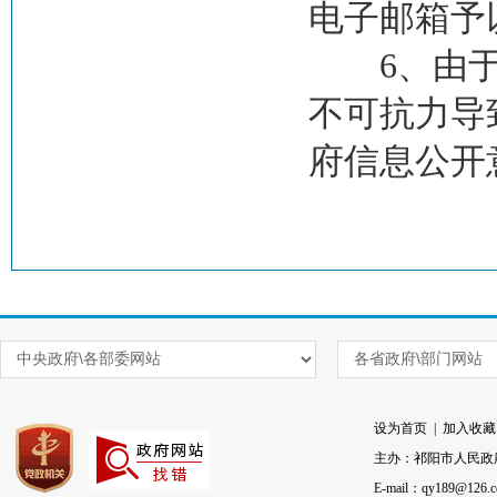
电子邮箱予
6、由于互
不可抗力导
府信息公开
设为首页
|
加入收藏
主办：祁阳市人民政
E-mail：qy189@126