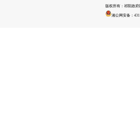
版权所有：祁阳政
湘公网安备：43112