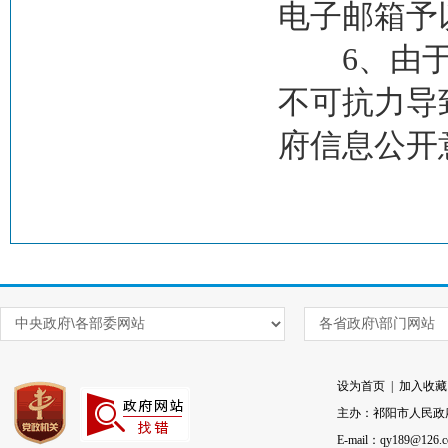
电子邮箱予
6、由于互
不可抗力导
府信息公开
设为首页
|
加入收藏
主办：祁阳市人民政
E-mail：qy189@126