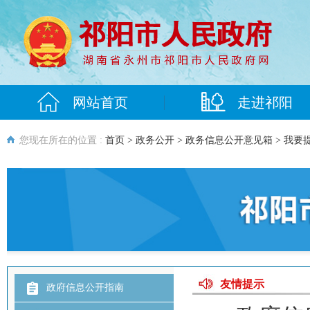
网站首页
走进祁阳
您现在所在的位置 :
首页
>
政务公开
>
政务信息公开意见箱
> 我要
友情提示
政府信息公开指南