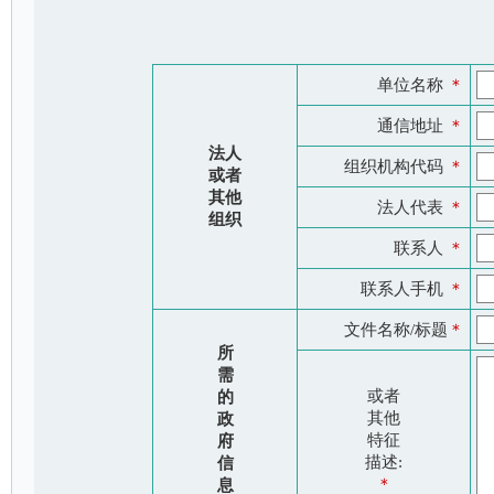
单位名称
＊
通信地址
＊
法人
组织机构代码
＊
或者
其他
法人代表
＊
组织
联系人
＊
联系人手机
＊
文件名称/标题
＊
所
需
或者
的
其他
政
特征
府
描述:
信
＊
息