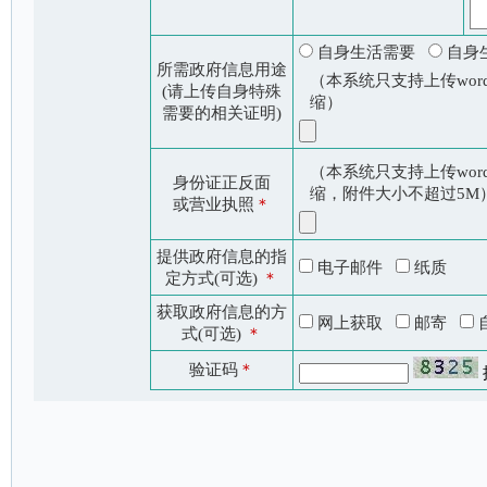
自身生活需要
自身
所需政府信息用途
（本系统只支持上传word
(请上传自身特殊
缩）
需要的相关证明)
（本系统只支持上传word
身份证正反面
缩，附件大小不超过5M
或营业执照
＊
提供政府信息的指
电子邮件
纸质
定方式(可选)
＊
获取政府信息的方
网上获取
邮寄
式(可选)
＊
验证码
＊