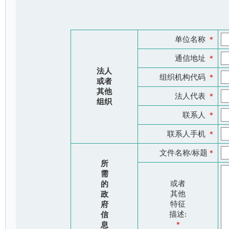
单位名称
＊
通信地址
＊
法人
组织机构代码
＊
或者
其他
法人代表
＊
组织
联系人
＊
联系人手机
＊
文件名称/标题
＊
所
需
或者
的
其他
政
特征
府
描述:
信
＊
息