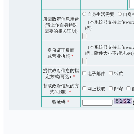
自身生活需要
自身
所需政府信息用途
（本系统只支持上传word
(请上传自身特殊
缩）
需要的相关证明)
（本系统只支持上传word
身份证正反面
缩，附件大小不超过5M
或营业执照
＊
提供政府信息的指
电子邮件
纸质
定方式(可选)
＊
获取政府信息的方
网上获取
邮寄
式(可选)
＊
验证码
＊