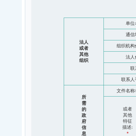
单位
通信
法人
组织机构
或者
其他
法人
组织
联
联系人
文件名称
所
需
或者
的
其他
政
特征
府
描述:
信
＊
息