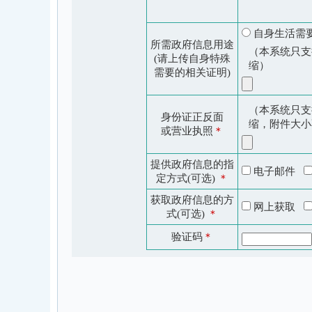
自身生活
所需政府信息用途
（本系统只支持
(请上传自身特殊
缩）
需要的相关证明)
（本系统只支持
身份证正反面
缩，附件大小
或营业执照
＊
提供政府信息的指
电子邮件
定方式(可选)
＊
获取政府信息的方
网上获取
式(可选)
＊
验证码
＊