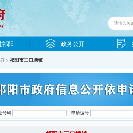
祁阳市三口塘镇
开 >
证号码
申请编号