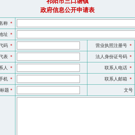
祁阳市三口塘镇
政府信息公开申请表
名称
＊
地址
＊
代码
＊
营业执照注册号
＊
代表
＊
法人身份证号码
＊
系人
＊
联系人电话
＊
手机
＊
联系人邮箱
＊
/标题
＊
文号