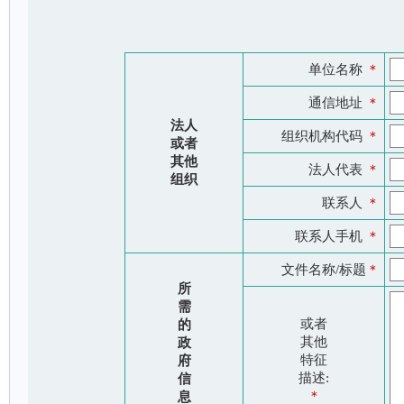
单位名称
＊
通信地址
＊
法人
组织机构代码
＊
或者
其他
法人代表
＊
组织
联系人
＊
联系人手机
＊
文件名称/标题
＊
所
需
或者
的
其他
政
特征
府
描述:
信
＊
息