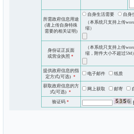
自身生活需要
自身
所需政府信息用途
（本系统只支持上传word
(请上传自身特殊
缩）
需要的相关证明)
（本系统只支持上传word
身份证正反面
缩，附件大小不超过5M
或营业执照
＊
提供政府信息的指
电子邮件
纸质
定方式(可选)
＊
获取政府信息的方
网上获取
邮寄
式(可选)
＊
验证码
＊