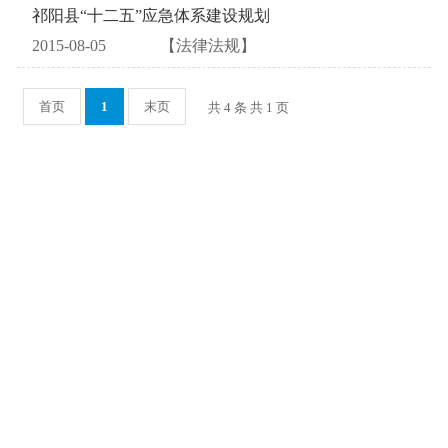
祁阳县“十二五”应急体系建设规划
2015-08-05
【法律法规】
首页
1
末页
共 4 条 共 1 页